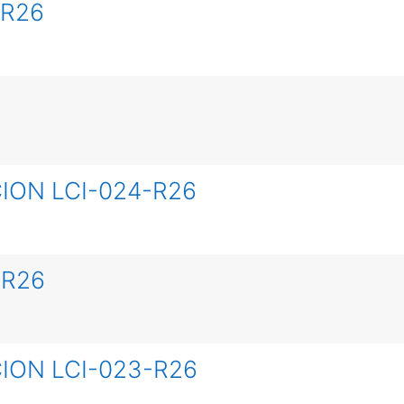
-R26
ION LCI-024-R26
-R26
ION LCI-023-R26