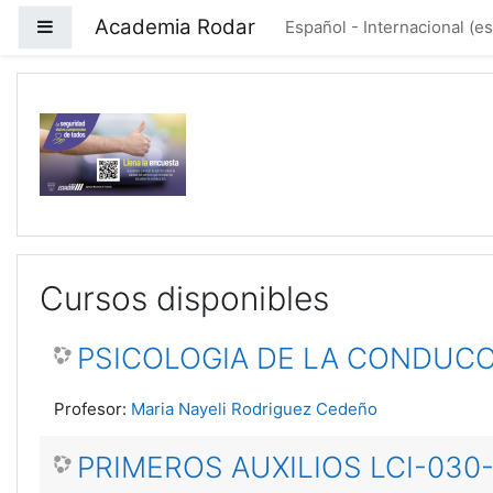
Salta al contenido principal
Academia Rodar
Panel lateral
Español - Internacional ‎(es
Academia Rodar
Cursos disponibles
PSICOLOGIA DE LA CONDUCC
Profesor:
Maria Nayeli Rodriguez Cedeño
PRIMEROS AUXILIOS LCI-030