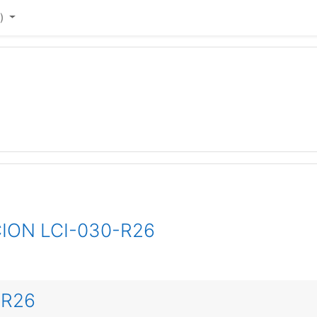
)‎
ION LCI-030-R26
-R26