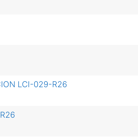
ION LCI-029-R26
-R26