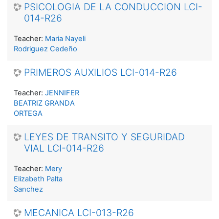
PSICOLOGIA DE LA CONDUCCION LCI-
014-R26
Teacher:
Maria Nayeli
Rodriguez Cedeño
PRIMEROS AUXILIOS LCI-014-R26
Teacher:
JENNIFER
BEATRIZ GRANDA
ORTEGA
LEYES DE TRANSITO Y SEGURIDAD
VIAL LCI-014-R26
Teacher:
Mery
Elizabeth Palta
Sanchez
MECANICA LCI-013-R26