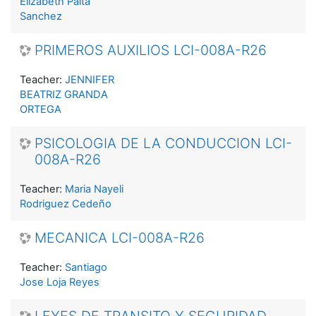
Elizabeth Palta
Sanchez
PRIMEROS AUXILIOS LCI-008A-R26
Teacher:
JENNIFER
BEATRIZ GRANDA
ORTEGA
PSICOLOGIA DE LA CONDUCCION LCI-
008A-R26
Teacher:
Maria Nayeli
Rodriguez Cedeño
MECANICA LCI-008A-R26
Teacher:
Santiago
Jose Loja Reyes