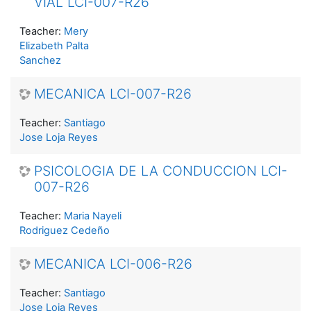
VIAL LCI-007-R26
Teacher:
Mery
Elizabeth Palta
Sanchez
MECANICA LCI-007-R26
Teacher:
Santiago
Jose Loja Reyes
PSICOLOGIA DE LA CONDUCCION LCI-
007-R26
Teacher:
Maria Nayeli
Rodriguez Cedeño
MECANICA LCI-006-R26
Teacher:
Santiago
Jose Loja Reyes