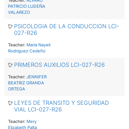
Teacher:
ALVARO
PATRICIO LUDEÑA
VALAREZO
PSICOLOGIA DE LA CONDUCCION LCI-
027-R26
Teacher:
Maria Nayeli
Rodriguez Cedeño
PRIMEROS AUXILIOS LCI-027-R26
Teacher:
JENNIFER
BEATRIZ GRANDA
ORTEGA
LEYES DE TRANSITO Y SEGURIDAD
VIAL LCI-027-R26
Teacher:
Mery
Elizabeth Palta